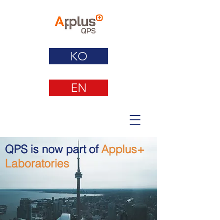
KO
EN
QPS is now part of
Applus+
Laboratories