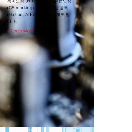
북미인증 (NRTL, SCC), 유럽인증
(CE marking), CB 인증 및 방폭
(Hazloc, ATEX)대한 인증제도 입
니다.
+ Learn More