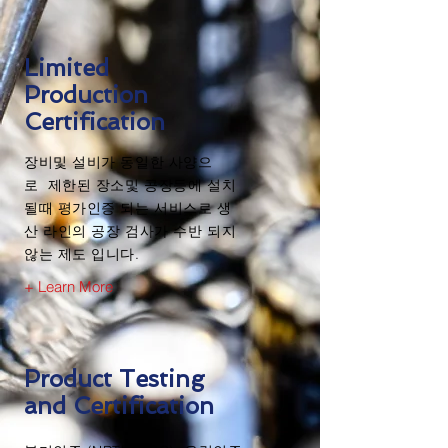
Limited
Production
Certification
​장비및 설비가 동일한 사양으
로 제한된 장소및 공장등에 설치
될때 평가인증 되는 서비스로 생
산 라인의 공장 검사가 수반 되지
않는 제도 입니다.
+ Learn More
Product Testing
and Certification