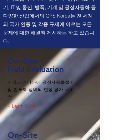
기, IT 및 통신, 방폭, 기계 및 공장자동화 등
다양한 산업에서의 QPS Korea는 전 세계
의 국가 인증 및 각종 규제에 이르는 모든
문제에 대한 해결책 제시하는 하고 있습니
다.
On-Site
Field Evaluation
미국과 캐나다에 공장자동화설비
및 반도체 장비의 현장 평가 서비
스
+ Learn More
On-Site