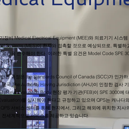
비 Medical Electrical Equipment (MEE)와 의료기기 시스템 
trical Systems (MES)이 환자와 접촉할 것으로 예상되므로, 특
 요건을 준수해야 한다. 이러한 특별 요건은 Model Code SPE 
습니다.
전 규정은 the Standards Council of Canada (SCC)가 
당국 The Authority Having Jurisdiction (AHJ)이 인정한 검사 기
(IB)/Field Evaluation Body 현장 평가 기관(FEB)이 SPE 300
ld Evaluation)를 실시해야 한다고 규정하고 있으며 QPS는 캐나
QPS 서비스 센터를 통해 현지에서, 그리고 해외에 위치한 지사의 In
해 전세계적으로 서비스를 제공하고 있습니다.