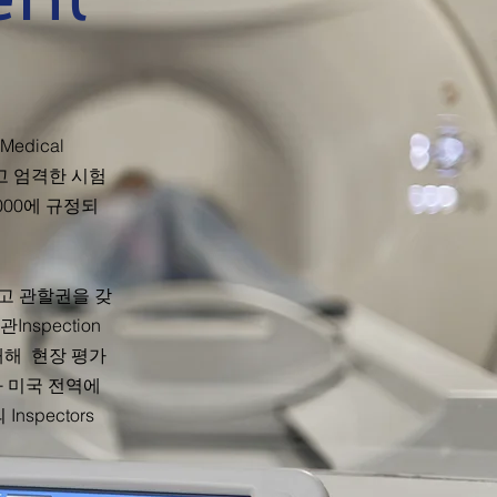
Medical
별하고 엄격한 시험
3000에 규정되
인가하고 관할권을 갖
관Inspection
0에 대해 현장 평가
다와 미국 전역에
spectors