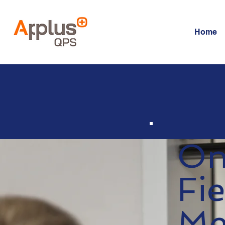
Home
On
Fi
Me