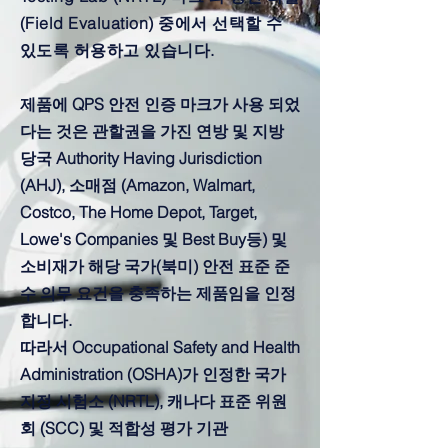
(Field Evaluation) 중에서 선택할 수
있도록 허용하고 있습니다.
제품에 QPS 안전 인증 마크가 사용 되었
다는 것은 관할권을 가진 연방 및 지방
당국 Authority Having Jurisdiction
(AHJ), 소매점 (Amazon, Walmart,
Costco, The Home Depot, Target,
Lowe's Companies 및 Best Buy등) 및
소비재가 해당 국가(북미) 안전 표준 준
수 의무 요건을 충족하는 제품임을 인정
합니다.
따라서 Occupational Safety and Health
Administration (OSHA)가 인정한 국가
지정 시험소 (NRTL), 캐나다 표준 위원
회 (SCC) 및 적합성 평가 기관