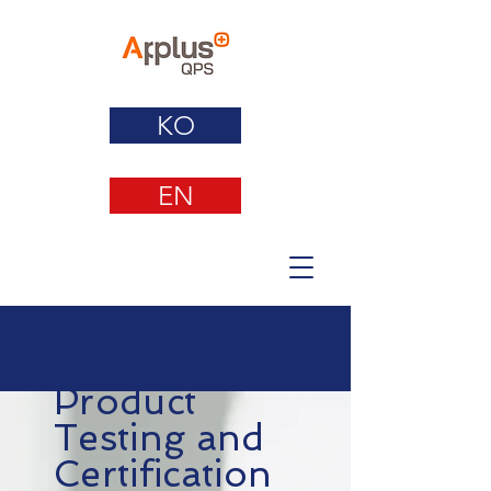
KO
EN
Product
Testing and
Certification