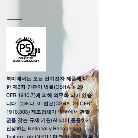
북미에서는 모든 전기전자 제품에 대
한 제3자 인증이 법률(OSHA in 29
CFR 1910.7)에 의해 의무화 되어 있습
니다. 그러나, 이 법은(OSHA, 29 CFR
1910.303)
제조업체가 양국에서 관할
권을 갖는 규제 기관(AHJ)이 동등하게
인정하는 Nationally Recognized
Testing Lab (NRTL) 마크 와 승인 라벨